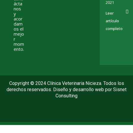
2021
ácta
nos
Leer
y
acor
artículo
dam
os el
completo
mejo
r
mom
ento.
Copyright © 2024 Clínica Veterinaria Nicieza. Todos los
derechos reservados. Diseño y desarrollo web por
Sisnet
Consulting