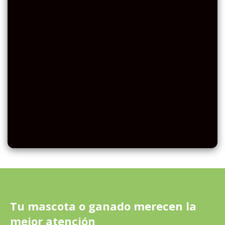
Tu mascota o ganado merecen la
mejor atención